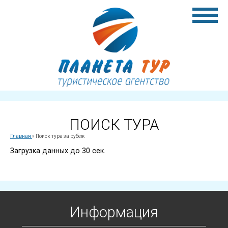
ПОИСК ТУРА
Главная
»
Поиск тура за рубеж
Загрузка данных до 30 сек.
Информация