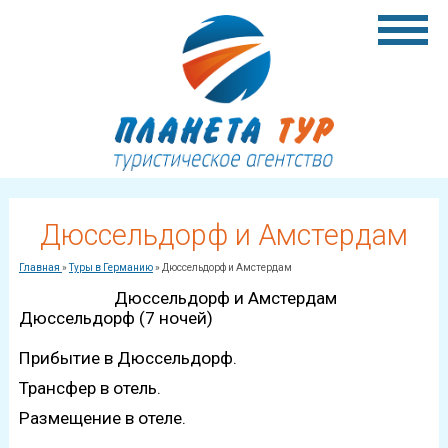
Дюссельдорф и Амстердам
Главная
»
Туры в Германию
»
Дюссельдорф и Амстердам
Дюссельдорф и Амстердам
Дюссельдорф (7 ночей)
Прибытие в Дюссельдорф.
Трансфер в отель.
Размещение в отеле.