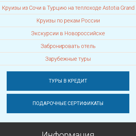
Круизы из Сочи в Турцию на теплоходе Astotia Grand
Круизы по рекам России
Экскурсии в Новороссийске
Забронировать отель
Зарубежные туры
ТУРЫ В КРЕДИТ
ПОДАРОЧНЫЕ СЕРТИФИКАТЫ
Информация